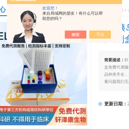
欢迎您！
心
您的位置：
首页
>
产品中心
>
ELISA检测试剂盒系列
>
来自局域网的朋友！有什么可以帮
助您的吗？
大鼠胰岛
测试剂
简要描述：
轩
盒免费代测服
品种类齐全，
量问题我们无
更新日期：