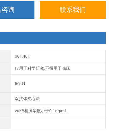
品咨询
联系我们
96T,48T
仅用于科学研究,不得用于临床
6个月
双抗体夹心法
zui低检测浓度小于0.1ng/mL