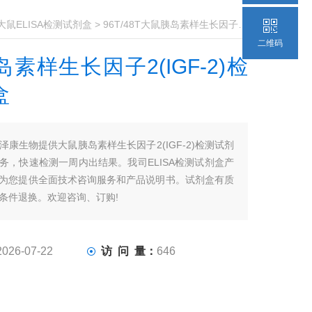
大鼠ELISA检测试剂盒
> 96T/48T大鼠胰岛素样生长因子2(IGF-2)检测试剂盒
二维码
素样生长因子2(IGF-2)检
盒
泽康生物提供大鼠胰岛素样生长因子2(IGF-2)检测试剂
务，快速检测一周内出结果。我司ELISA检测试剂盒产
为您提供全面技术咨询服务和产品说明书。试剂盒有质
条件退换。欢迎咨询、订购!
2026-07-22
访 问 量：
646