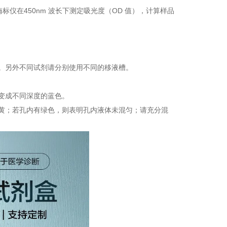
标仪在450nm 波长下测定吸光度（OD 值），计算样品
。另外不同试剂请分别使用不同的移液槽。
变成不同深度的蓝色。
黄；若孔内有绿色，则表明孔内液体未混匀；请充分混