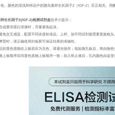
色。颜色的深浅和样品中的胰岛素样生长因子2（IGF-2）呈正相关。用酶
样生长因子2(IGF-2)检测试剂盒
技术小提示：
混合或重溶蛋白溶液时，尽量避免起沫。
了避免交叉感染，配置不同浓度标准品、上样、加不同试剂都需要更换枪头
次孵育时，请正确使用封板胶可保证结果的准确性。
合后的显色底物在上板前应为无色，请避光保存；假如微孔板后，将由物色
止液上板顺序应同显色底物上板顺序一致；加入终止液后，孔内颜色由蓝变