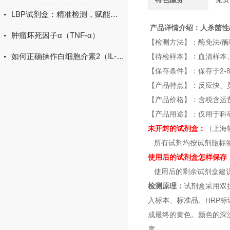
LBP试剂盒：精准检测，赋能免疫研究新突破
产品详情介绍：
人杀菌性/
肿瘤坏死因子α（TNF-α）
【检测方法】：酶免法/酶联
如何正确操作白细胞介素2（IL-2）ELISA试剂盒？
【待检样本】：血清样本
【保存条件】：保存于2-
【产品特点】：反应快、
【产品价格】：含税含运费
【产品用途】：仅用于科
未开封的试剂盒：
（上海
所有试剂均按试剂瓶标
使用后的试剂盒怎样保存
使用后的剩余试剂盒建议
检测原理：
试剂盒采用双抗
入标本、标准品、HRP
成最终的黄色。颜色的深浅
度。