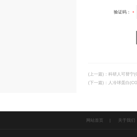
验证码：
(上一篇)
：
科研人可替宁(Co
(下一篇)
：
人冷球蛋白(CG
网站首页
|
关于我们