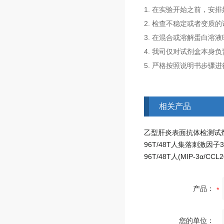
1. 在实验开始之前，安
2. 检查不稳定或者变
3. 在混合或溶解蛋白溶
4. 我司仅对试剂盒本
5. 严格按照说明书步骤
相关产品
产品：
您的单位：