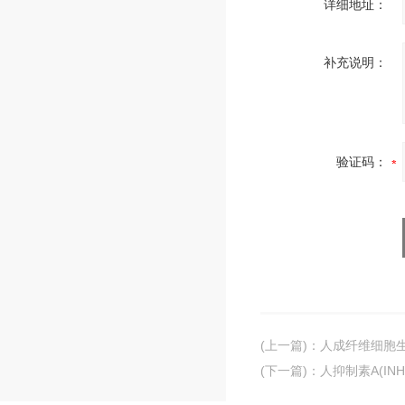
详细地址：
补充说明：
验证码：
(上一篇)
：
人成纤维细胞生长
(下一篇)
：
人抑制素A(INH