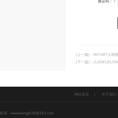
验证码：
(上一篇)
：
96T/48T人细
(下一篇)
：
人(GM1)EL
网站首页
|
关于我们
邮箱：
wwwwangji130@163.com