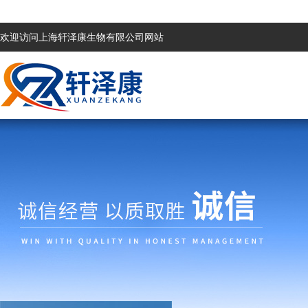
欢迎访问上海轩泽康生物有限公司网站