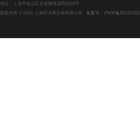
地址：上海市金山区吕巷镇璜溪西街88号
版权所有 © 2026 上海轩泽康生物有限公司
备案号：沪ICP备20220262