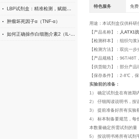
特色服务
免费
LBP试剂盒：精准检测，赋能免疫研究新突破
肿瘤坏死因子α（TNF-α）
用途：本试剂盒仅供科研
【产品名称】：
人ATX1
如何正确操作白细胞介素2（IL-2）ELISA试剂盒？
【检测样本】：组织匀浆
【检测方法】：双抗一步
【产品规格】：96T/48
【供货能力】：部分产品
【保存条件】：2-8℃，
实验前的准备：
1） 确定试剂盒在有效期
2） 仔细阅读说明书，
3） 提前准备好所有实
4） 标本制备要规范，
本数量确定所需试剂的量
5） 按说明书将所有试