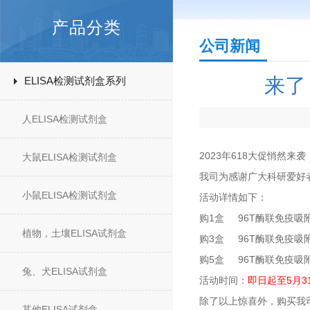
产品分类
公司新闻
来了
ELISA检测试剂盒系列
人ELISA检测试剂盒
2023年618大促悄
大鼠ELISA检测试剂盒
我司为感谢广大科研爱好者
小鼠ELISA检测试剂盒
活动详情如下：
购1盒
96T
酶联免疫吸附
植物，土壤ELISA试剂盒
购3盒
96T
酶联免疫吸
购5盒 96T
酶联免疫吸附
兔、犬ELISA试剂盒
活动时间：
即日起至5月3
除了以上惊喜外，购买我司
其他ELISA试剂盒