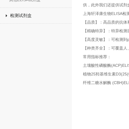
供，此外我们还提供试剂
上海轩泽康生物ELISA
检测试剂盒
【品质】：高品质的抗体和
【精确特异】：特异检测
【高度灵敏】：可检测到p
【种类齐全】：可覆盖人
常用指标推荐：
土壤酸性磷酸酶(ACP)ELI
植物25羟基维生素D3(25(
纤维二糖水解酶 (CBH)EL